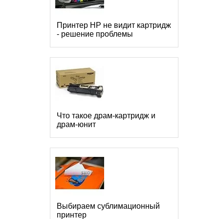
Принтер HP не видит картридж
- решение проблемы
Что такое драм-картридж и
драм-юнит
Выбираем сублимационный
принтер