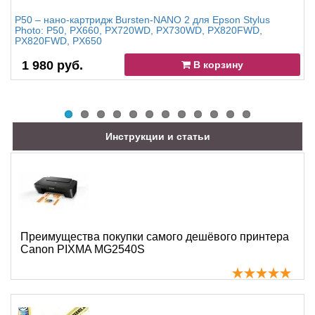
P50 – нано-картридж Bursten-NANO 2 для Epson Stylus
Photo: P50, PX660, PX720WD, PX730WD, PX820FWD,
PX820FWD, PX650
1 980 руб.
В корзину
Инструкции и статьи
Преимущества покупки самого дешёвого принтера
Canon PIXMA MG2540S