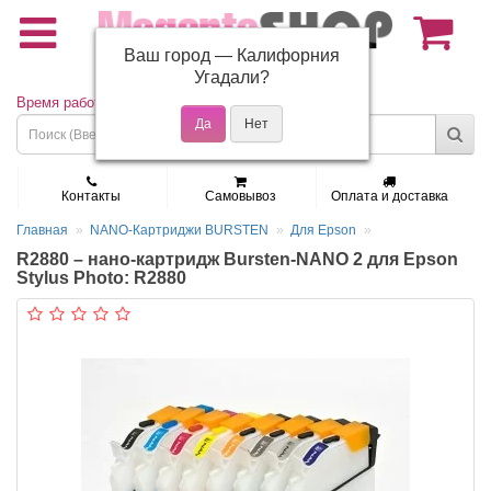
Ваш город —
Калифорния
(495) 150-01-37
Угадали?
Время работы: Пн - Пт 9:30 - 19:00
Контакты
Самовывоз
Оплата и доставка
Главная
NANO-Картриджи BURSTEN
Для Epson
R2880 – нано-картридж Bursten-NANO 2 для Epson
Stylus Photo: R2880