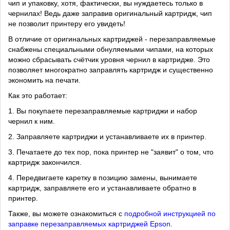
чип и упаковку, хотя, фактически, вы нуждаетесь только в
чернилах! Ведь даже заправив оригинальный картридж, чип
не позволит принтеру его увидеть!
В отличие от оригинальных картриджей - перезаправляемые
снабжены специальными обнуляемыми чипами, на которых
можно сбрасывать счётчик уровня чернил в картридже. Это
позволяет многократно заправлять картридж и существенно
экономить на печати.
Как это работает:
1. Вы покупаете перезаправляемые картриджи и набор
чернил к ним.
2. Заправляете картриджи и устанавливаете их в принтер.
3. Печатаете до тех пор, пока принтер не "заявит" о том, что
картридж закончился.
4. Передвигаете каретку в позицию замены, вынимаете
картридж, заправляете его и устанавливаете обратно в
принтер.
Также, вы можете ознакомиться с
подробной инструкцией по
заправке перезаправляемых картриджей Epson
.