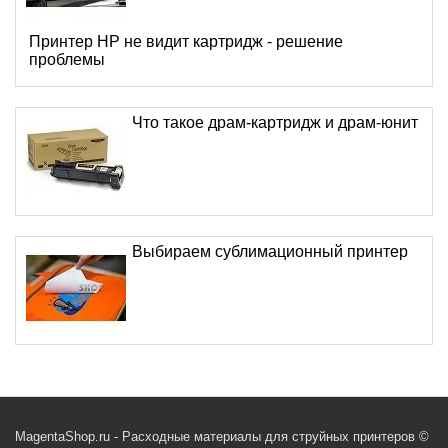
Принтер HP не видит картридж - решение
проблемы
Что такое драм-картридж и драм-юнит
Выбираем сублимационный принтер
MagentaShop.ru - Расходные материалы для струйных принтеров ©