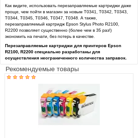
Как видите, использовать перезаправляемые картриджи даже
проще, чем пойти в магазин за новым T0341, T0342, T0343,
T0344, T0345, T0346, T0347, T0348. А также,
перезаправляемый картридж Epson Stylus Photo R2100,
R2200 позволяет существенно (более чем в 35 раз!)
экономить на печати, без потерь в качестве.
Перезаправляемые картриджи для принтеров Epson
R2100, R2200 специально разработаны для
осуществления неограниченного количества заправок.
Рекомендуемые товары