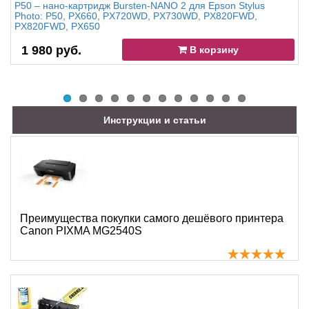
P50 – нано-картридж Bursten-NANO 2 для Epson Stylus
Photo: P50, PX660, PX720WD, PX730WD, PX820FWD,
PX820FWD, PX650
1 980 руб.
В корзину
Инструкции и статьи
Преимущества покупки самого дешёвого принтера
Canon PIXMA MG2540S