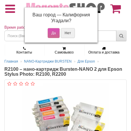
Ваш город —
Калифорния
(495) 150-01-37
Угадали?
Время работы: Пн - Пт 9:30 - 19:00
Контакты
Самовывоз
Оплата и доставка
Главная
NANO-Картриджи BURSTEN
Для Epson
R2100 – нано-картридж Bursten-NANO 2 для Epson
Stylus Photo: R2100, R2200