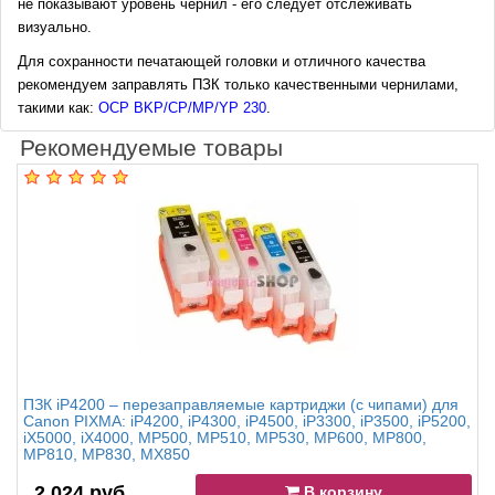
не показывают уровень чернил - его следует отслеживать
визуально.
Для сохранности печатающей головки и отличного качества
рекомендуем заправлять ПЗК только качественными чернилами,
такими как:
OCP BKP/CP/MP/YP 230
.
Рекомендуемые товары
ПЗК iP4200 – перезаправляемые картриджи (с чипами) для
Canon PIXMA: iP4200, iP4300, iP4500, iP3300, iP3500, iP5200,
iX5000, iX4000, MP500, MP510, MP530, MP600, MP800,
MP810, MP830, MX850
2 024 руб.
В корзину