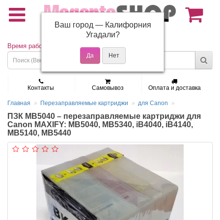
Ваш город —
Калифорния
(495) 150-01-37
Угадали?
Время работы: Пн - Пт 9:30 - 19:00
Контакты
Самовывоз
Оплата и доставка
Главная
Перезаправляемые картриджи
для Canon
ПЗК MB5040 – перезаправляемые картриджи для
Canon MAXIFY: MB5040, MB5340, iB4040, iB4140,
MB5140, MB5440