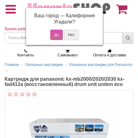
Ваш город —
Калифорния
(495) 150-01-37
Угадали?
Время работы: Пн - Пт 9:30 - 19:00
Контакты
Самовывоз
Оплата и доставка
Главная
Лазерные картриджи
Лазерные картриджи для Panasonic
Картридж для panasonic kx-mb2000/2020/2030 kx-
fad412a (восстановленный) drum unit uniton eco