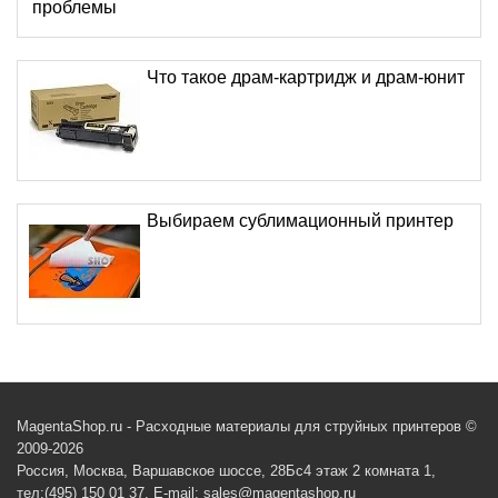
проблемы
Что такое драм-картридж и драм-юнит
Выбираем сублимационный принтер
MagentaShop.ru - Расходные материалы для струйных принтеров ©
2009-2026
Россия, Москва, Варшавское шоссе, 28Бс4 этаж 2 комната 1,
тел:(495) 150 01 37, E-mail: sales@magentashop.ru