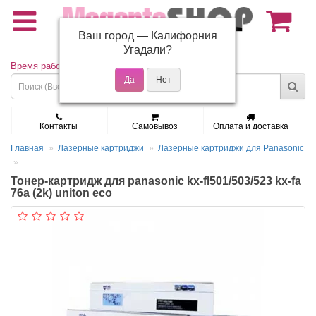
Ваш город —
Калифорния
(495) 150-01-37
Угадали?
Время работы: Пн - Пт 9:30 - 19:00
Контакты
Самовывоз
Оплата и доставка
Главная
Лазерные картриджи
Лазерные картриджи для Panasonic
Тонер-картридж для panasonic kx-fl501/503/523 kx-fa
76a (2k) uniton eco