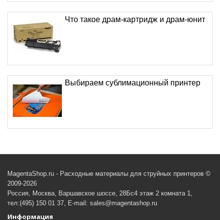
Что такое драм-картридж и драм-юнит
Выбираем сублимационный принтер
MagentaShop.ru - Расходные материалы для струйных принтеров ©
2009-2026
Россия, Москва, Варшавское шоссе, 28Бс4 этаж 2 комната 1,
тел:(495) 150 01 37, E-mail: sales@magentashop.ru
Информация