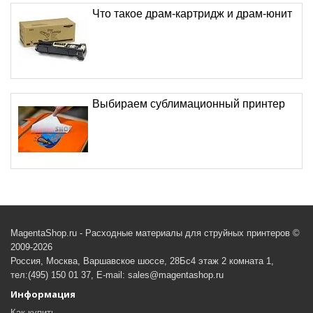
Что такое драм-картридж и драм-юнит
Выбираем сублимационный принтер
MagentaShop.ru - Расходные материалы для струйных принтеров ©
2009-2026
Россия, Москва, Варшавское шоссе, 28Бс4 этаж 2 комната 1,
тел:(495) 150 01 37, E-mail: sales@magentashop.ru
Информация
Как купить