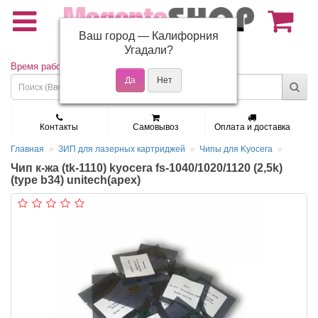
Ваш город —
Калифорния
(495) 150-01-37
Угадали?
Время работы: Пн - Пт 9:30 - 19:00
Контакты
Самовывоз
Оплата и доставка
Главная
ЗИП для лазерных картриджей
Чипы для Kyocera
Чип к-жа (tk-1110) kyocera fs-1040/1020/1120 (2,5k)
(type b34) unitech(apex)