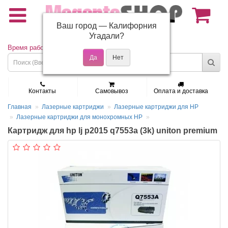
Ваш город —
Калифорния
(495) 150-01-37
Угадали?
Время работы: Пн - Пт 9:30 - 19:00
Контакты
Самовывоз
Оплата и доставка
Главная
Лазерные картриджи
Лазерные картриджи для HP
Лазерные картриджи для монохромных HP
Картридж для hp lj p2015 q7553a (3k) uniton premium