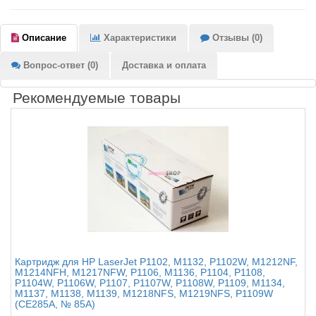
Описание
Характеристики
Отзывы (0)
Вопрос-ответ (0)
Доставка и оплата
Рекомендуемые товары
Картридж для HP LaserJet P1102, M1132, P1102W, M1212NF,
M1214NFH, M1217NFW, P1106, M1136, P1104, P1108,
P1104W, P1106W, P1107, P1107W, P1108W, P1109, M1134,
M1137, M1138, M1139, M1218NFS, M1219NFS, P1109W
(CE285A, № 85A)