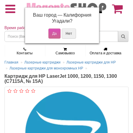
Ваш город —
Калифорния
(495) 150-01-37
Угадали?
Время работы: Пн - Пт 9:30 - 19:00
Контакты
Самовывоз
Оплата и доставка
Главная
Лазерные картриджи
Лазерные картриджи для HP
Лазерные картриджи для монохромных HP
Картридж для HP LaserJet 1000, 1200, 1150, 1300
(C7115A, № 15A)