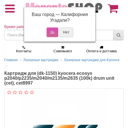
Ваш город —
Калифорния
(495) 150-01-37
Угадали?
Время работы: Пн - Пт 9:30 - 19:00
Контакты
Самовывоз
Оплата и доставка
Главная
Лазерные картриджи
Лазерные картриджи для Kyocera
Картридж для (dk-1150) kyocera ecosys
p2040/p2235/m2040/m2135/m2635 (100k) drum unit
(cet), cet8997