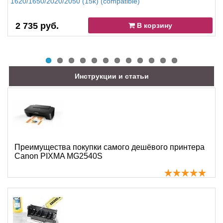
1620/1650/2020/2050 (15k) (compatible)
2 735 руб.
В корзину
Инструкции и статьи
Преимущества покупки самого дешёвого принтера
Canon PIXMA MG2540S