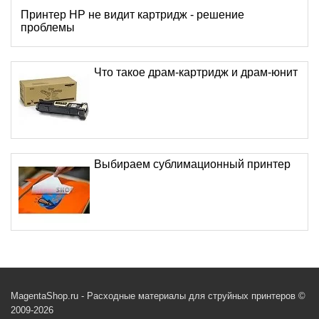
Принтер HP не видит картридж - решение
проблемы
Что такое драм-картридж и драм-юнит
Выбираем сублимационный принтер
MagentaShop.ru - Расходные материалы для струйных принтеров ©
2009-2026