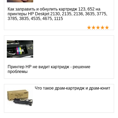
Как заправить и обнулить картридж 123, 652 на
принтеры HP Deskjet 2130, 2135, 2136, 3635, 3775,
3785, 3835, 4535, 4675, 1115
Принтер HP не видит картридж - решение
проблемы
Что такое драм-картридж и драм-юнит