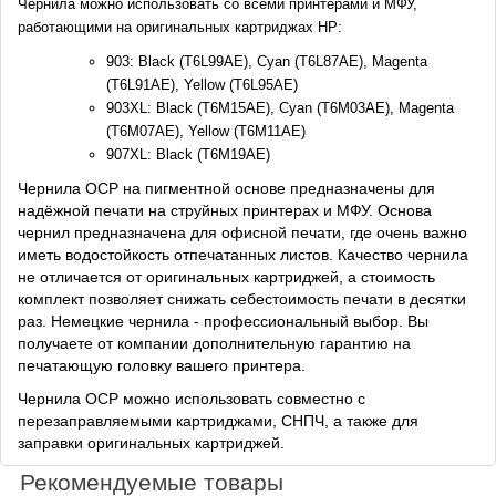
Чернила можно использовать со всеми принтерами и МФУ,
работающими на оригинальных картриджах HP:
903: Black (T6L99AE), Cyan (T6L87AE), Magenta
(T6L91AE), Yellow (T6L95AE)
903XL: Black (T6M15AE), Cyan (T6M03AE), Magenta
(T6M07AE), Yellow (T6M11AE)
907XL: Black (T6M19AE)
Чернила OCP на пигментной основе предназначены для
надёжной печати на струйных принтерах и МФУ. Основа
чернил предназначена для офисной печати, где очень важно
иметь водостойкость отпечатанных листов. Качество чернила
не отличается от оригинальных картриджей, а стоимость
комплект позволяет снижать себестоимость печати в десятки
раз. Немецкие чернила - профессиональный выбор. Вы
получаете от компании дополнительную гарантию на
печатающую головку вашего принтера.
Чернила OCP можно использовать совместно с
перезаправляемыми картриджами, СНПЧ, а также для
заправки оригинальных картриджей.
Рекомендуемые товары