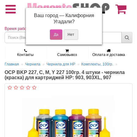
Ваш город —
Калифорния
(495) 150-01-37
Угадали?
Время работы: Пн - Пт 9:30 - 19:00
Контакты
Самовывоз
Оплата и доставка
Главная
Чернила
Чернила для HP
Комплекты, 100гр.
OCP BKP 227, C, M, Y 227 100гр. 4 штуки - чернила
(краска) для картриджей HP: 903, 903XL, 907