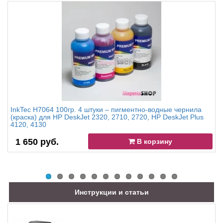
InkTec H7064 100гр. 4 штуки – пигментно-водные чернила
(краска) для HP DeskJet 2320, 2710, 2720, HP DeskJet Plus
4120, 4130
1 650 руб.
В корзину
Инструкции и статьи