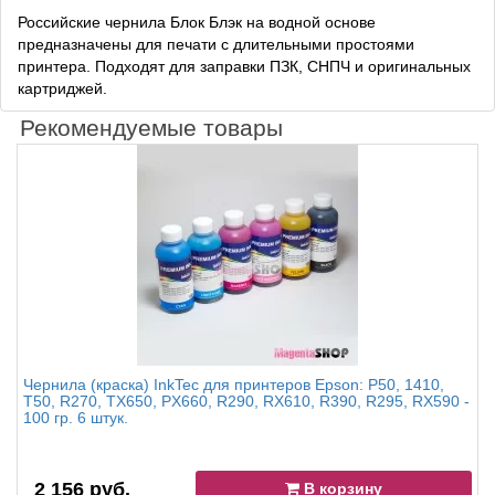
Российские чернила Блок Блэк на водной основе
предназначены для печати с длительными простоями
принтера. Подходят для заправки ПЗК, СНПЧ и оригинальных
картриджей.
Рекомендуемые товары
Чернила (краска) InkTec для принтеров Epson: P50, 1410,
T50, R270, TX650, PX660, R290, RX610, R390, R295, RX590 -
100 гр. 6 штук.
2 156 руб.
В корзину