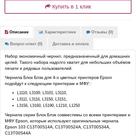
Купить в 1 клик
Описание
Характеристики
Отзывы (0)
Вопрос-ответ (0)
Доставка и оплата
Набор экономичный чернил, предназначенный для домашних
целей. Такого набора надолго хватит для небольших объёмов
печати и рядовых пользователей.
Чернила Блок Блэк для 4-х цветных принтеров Epson
подойдут к следующим принтерам и МФУ::
L1110, L3100, L3101, L3110,
L3111, L3116, L3150, L3151,
L3156, L3160, L5190, L1210, L1250
Чернила серии Блок Блэк совместимы со всеми принтерами и
МФУ Epson, которые используют оригинальные чернила
Epson 103 C13T00S14A, C13T00S24A, C13T00S34A,
C13T00S44A