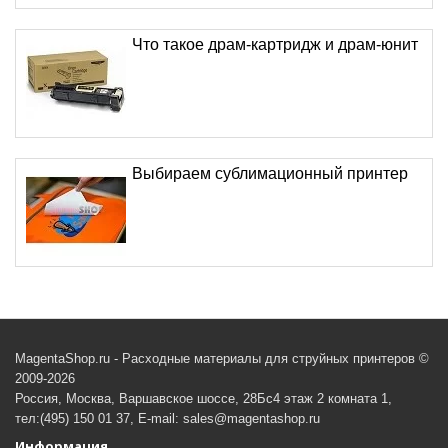
Что такое драм-картридж и драм-юнит
Выбираем сублимационный принтер
MagentaShop.ru - Расходные материалы для струйных принтеров ©
2009-2026
Россия, Москва, Варшавское шоссе, 28Бс4 этаж 2 комната 1,
тел:(495) 150 01 37, E-mail: sales@magentashop.ru
Информация