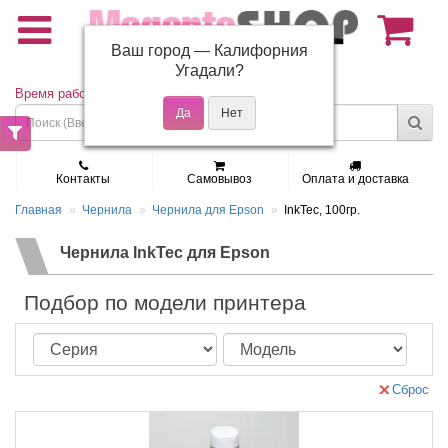
Ваш город —
Калифорния
(495) 150-01-37
Угадали?
Время работы: Пн - Пт 9:30 - 19:00
Контакты
Самовывоз
Оплата и доставка
Главная
Чернила
Чернила для Epson
InkTec, 100гр.
Чернила InkTec для Epson
Подбор по модели принтера
Сброс