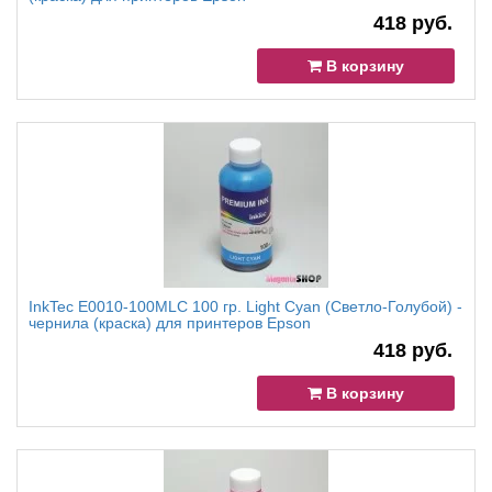
418 руб.
В корзину
InkTec E0010-100MLC 100 гр. Light Cyan (Светло-Голубой) -
чернила (краска) для принтеров Epson
418 руб.
В корзину