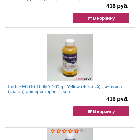
418 руб.
В корзину
InkTec E0010-100MY 100 гр. Yellow (Жёлтый) - чернила
(краска) для принтеров Epson
418 руб.
В корзину
2