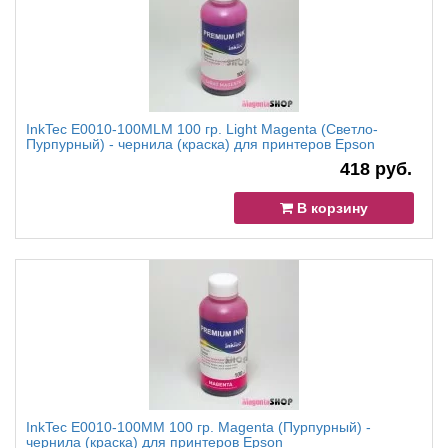
InkTec E0010-100MLM 100 гр. Light Magenta (Светло-
Пурпурный) - чернила (краска) для принтеров Epson
418 руб.
В корзину
InkTec E0010-100MM 100 гр. Magenta (Пурпурный) -
чернила (краска) для принтеров Epson