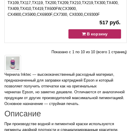
TX109,TX117,TX119, TX200,TX209,TX210,TX219,TX300,TX400,
TX409,TX410,TX419,TX600FW,CХ3900,
CX4900,CX5900,CX6900F,CX7300, CX8300,CX9300F
517 руб.
В корзину
Показано с 1 по 10 из 10 (всего 1 страниц)
Чернила Inktec — высококачественный расходный материал,
предназначенный для заправки картриджей Epson и который
позволяет получить отпечатки как на оригинальных
чернилах Epson, но заметно дешевле. Отличаются от аналогичной
продукции от других производителей максимальной пигментацией.
Основное назначение — струйная печать.
Описание
При производстве водной и пигментной краски используются
пигменты двойной плотности и специализированные красители,