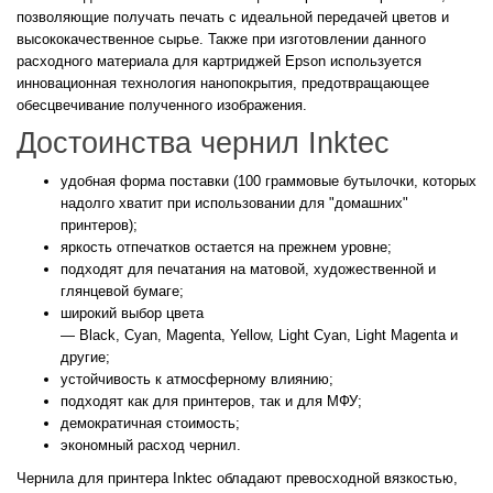
позволяющие получать печать с идеальной передачей цветов и
высококачественное сырье. Также при изготовлении данного
расходного материала для картриджей Epson используется
инновационная технология нанопокрытия, предотвращающее
обесцвечивание полученного изображения.
Достоинства чернил Inktec
удобная форма поставки (100 граммовые бутылочки, которых
надолго хватит при использовании для "домашних"
принтеров);
яркость отпечатков остается на прежнем уровне;
подходят для печатания на матовой, художественной и
глянцевой бумаге;
широкий выбор цвета
— Black, Cyan, Magenta, Yellow, Light Cyan, Light Magenta и
другие;
устойчивость к атмосферному влиянию;
подходят как для принтеров, так и для МФУ;
демократичная стоимость;
экономный расход чернил.
Чернила для принтера Inktec обладают превосходной вязкостью,