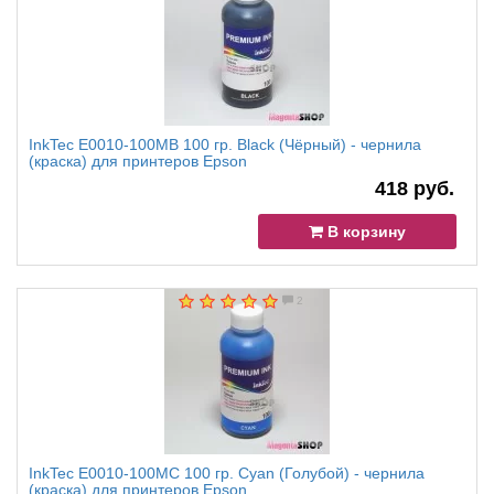
InkTec E0010-100MB 100 гр. Black (Чёрный) - чернила
(краска) для принтеров Epson
418 руб.
В корзину
2
InkTec E0010-100MC 100 гр. Cyan (Голубой) - чернила
(краска) для принтеров Epson