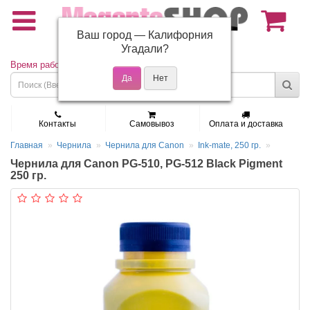
Ваш город —
Калифорния
(495) 150-01-37
Угадали?
Время работы: Пн - Пт 9:30 - 19:00
Контакты
Самовывоз
Оплата и доставка
Главная
Чернила
Чернила для Canon
Ink-mate, 250 гр.
Чернила для Canon PG-510, PG-512 Black Pigment
250 гр.