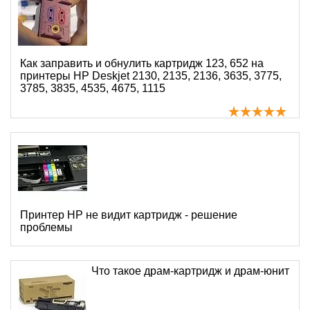
Как заправить и обнулить картридж 123, 652 на
принтеры HP Deskjet 2130, 2135, 2136, 3635, 3775,
3785, 3835, 4535, 4675, 1115
Принтер HP не видит картридж - решение
проблемы
Что такое драм-картридж и драм-юнит