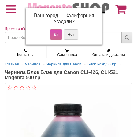
Ваш город —
Калифорния
(495) 150-01-37
Угадали?
Время работы: Пн - Пт 9:30 - 19:00
Контакты
Самовывоз
Оплата и доставка
Главная
Чернила
Чернила для Canon
Блок Блэк, 500гр.
Чернила Блок Блэк для Canon CLI-426, CLI-521
Magenta 500 гр.