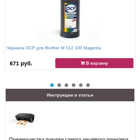
Чернила OCP для Brother M 512 100 Magenta
671 руб.
В корзину
Инструкции и статьи
Преимущества покупки самого дешёвого принтера