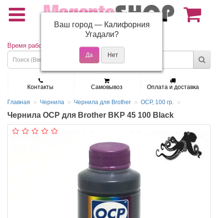
Ваш город —
Калифорния
(495) 150-01-37
Угадали?
Время работы: Пн - Пт 9:30 - 19:00
Контакты
Самовывоз
Оплата и доставка
Главная
Чернила
Чернила для Brother
OCP, 100 гр.
Чернила OCP для Brother BKP 45 100 Black