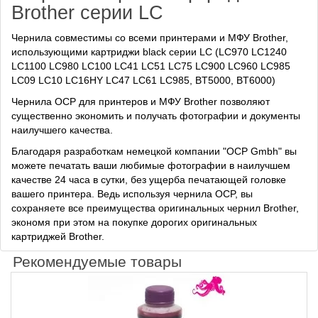
Brother серии LC
Чернила совместимы со всеми принтерами и МФУ Brother,
использующими картриджи black серии LC (LC970 LC1240
LC1100 LC980 LC100 LC41 LC51 LC75 LC900 LC960 LC985
LC09 LC10 LC16HY LC47 LC61 LC985, BT5000, BT6000)
Чернила OCP для принтеров и МФУ Brother позволяют
существенно экономить и получать фотографии и документы
наилучшего качества.
Благодаря разработкам немецкой компании "OCP Gmbh" вы
можете печатать ваши любимые фотографии в наилучшем
качестве 24 часа в сутки, без ущерба печатающей головке
вашего принтера. Ведь используя чернила OCP, вы
сохраняете все преимущества оригинальных чернил Brother,
экономя при этом на покупке дорогих оригинальных
картриджей Brother.
Рекомендуемые товары