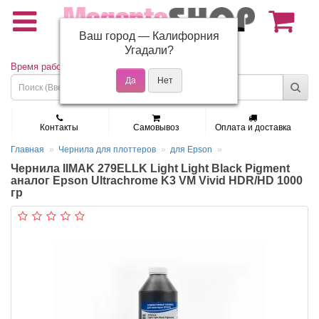
Ваш город —
Калифорния
(495) 150-01-37
Угадали?
Время работы: Пн - Пт 9:30 - 19:00
Контакты
Самовывоз
Оплата и доставка
Главная
Чернила для плоттеров
для Epson
Чернила IIMAK 279ELLK Light Light Black Pigment
аналог Epson Ultrachrome K3 VM Vivid HDR/HD 1000
гр