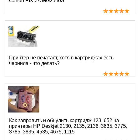
Canon PIXMA MG2540S
Принтер не печатает, хотя в картриджах есть
чернила - что делать?
Как заправить и обнулить картридж 123, 652 на
принтеры HP Deskjet 2130, 2135, 2136, 3635, 3775,
3785, 3835, 4535, 4675, 1115