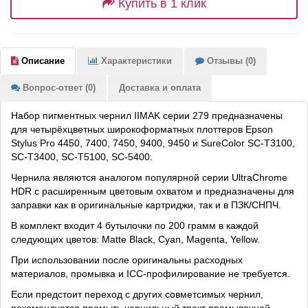
Купить в 1 клик
Описание
Характеристики
Отзывы (0)
Вопрос-ответ (0)
Доставка и оплата
Набор пигментных чернил IIMAK серии 279 предназначены
для четырёхцветных широкоформатных плоттеров Epson
Stylus Pro 4450, 7400, 7450, 9400, 9450 и SureColor SC-T3100,
SC-T3400, SC-T5100, SC-5400.
Чернила являются аналогом популярной серии UltraChrome
HDR с расширенным цветовым охватом и предназначены для
заправки как в оригинальные картриджи, так и в ПЗК/СНПЧ.
В комплект входит 4 бутылочки по 200 грамм в каждой
следующих цветов: Matte Black, Cyan, Magenta, Yellow.
При использовании после оригинальны расходных
материалов, промывка и ICC-профилирование не требуется.
Если предстоит переход с других совметсимых чернил,