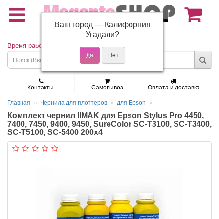
Ваш город —
Калифорния
(495) 150-01-37
Угадали?
Время работы: Пн - Пт 9:30 - 19:00
Контакты
Самовывоз
Оплата и доставка
Главная
Чернила для плоттеров
для Epson
Комплект чернил IIMAK для Epson Stylus Pro 4450,
7400, 7450, 9400, 9450, SureColor SC-T3100, SC-T3400,
SC-T5100, SC-5400 200x4