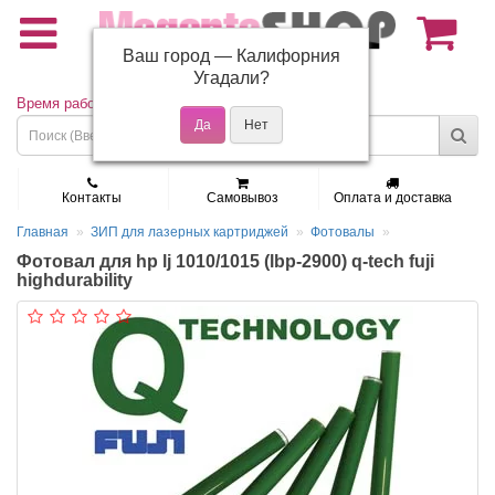
Ваш город —
Калифорния
(495) 150-01-37
Угадали?
Время работы: Пн - Пт 9:30 - 19:00
Контакты
Самовывоз
Оплата и доставка
Главная
ЗИП для лазерных картриджей
Фотовалы
Фотовал для hp lj 1010/1015 (lbp-2900) q-tech fuji
highdurability