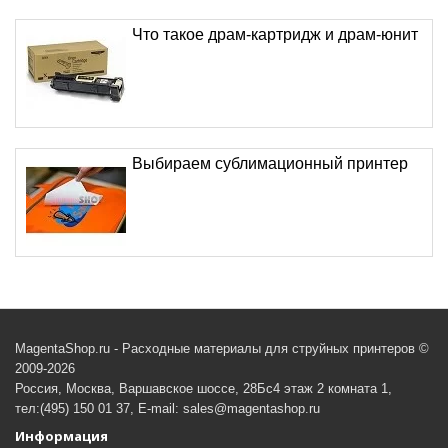
Что такое драм-картридж и драм-юнит
Выбираем сублимационный принтер
MagentaShop.ru - Расходные материалы для струйных принтеров ©
2009-2026
Россия, Москва, Варшавское шоссе, 28Бс4 этаж 2 комната 1,
тел:(495) 150 01 37, E-mail: sales@magentashop.ru
Информация