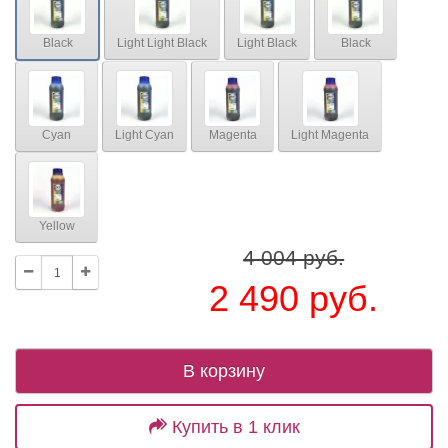
Black
Light Light Black
Light Black
Black
Cyan
Light Cyan
Magenta
Light Magenta
Yellow
4 004 руб.
2 490 руб.
В корзину
Купить в 1 клик