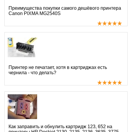
Преимущества покупки самого дешёвого принтера
Canon PIXMA MG2540S
Принтер не печатает, хотя в картриджах есть
чернила - что делать?
Как заправить и обнулить картридж 123, 652 на
принтеры HP Deskjet 2130, 2135, 2136, 3635, 3775,