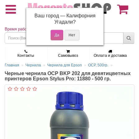
Ваш город —
Калифорния
(495) 150-01-37
Угадали?
Время работы: Пн - Пт 9:30 - 19:00
Контакты
Самовывоз
Оплата и доставка
Главная
Чернила
Чернила для Epson
OCP, 500гр.
Черные чернила OCP BKP 202 для девятицветных
принтеров Epson Stylus Pro: 11880 - 500 гр.