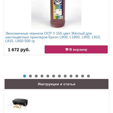
Экономичные чернила OCP Y 155 цвет Жёлтый для
шестицветных принтеров Epson L800, L1800, L805, L810,
L815, L850 500 гр.
1 672 руб.
В корзину
Инструкции и статьи