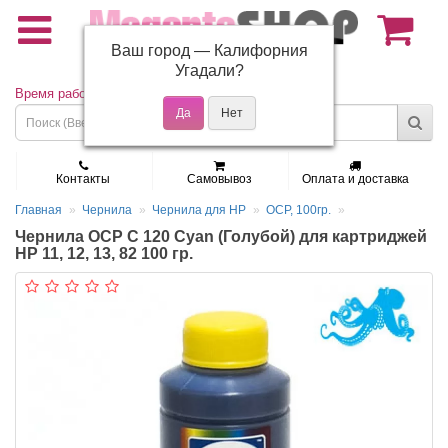
Ваш город —
Калифорния
(495) 150-01-37
Угадали?
Время работы: Пн - Пт 9:30 - 19:00
Контакты
Самовывоз
Оплата и доставка
Главная
Чернила
Чернила для HP
OCP, 100гр.
Чернила OCP C 120 Cyan (Голубой) для картриджей
HP 11, 12, 13, 82 100 гр.