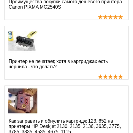
Преимущества покупки самого дешёвого принтера
Canon PIXMA MG2540S
Принтер не печатает, хотя в картриджах есть
чернила - что делать?
Как заправить и обнулить картридж 123, 652 на
принтеры HP Deskjet 2130, 2135, 2136, 3635, 3775,
3785, 3835, 4535, 4675, 1115