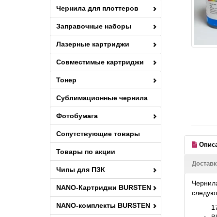
Чернила для плоттеров
Заправочные наборы
Лазерные картриджи
Совместимые картриджи
Тонер
Сублимационные чернила
Фотобумага
Сопутствующие товары
Опис
Товары по акции
Доставк
Чипы для ПЗК
Чернила
NANO-Картриджи BURSTEN
следую
NANO-комплекты BURSTEN
1