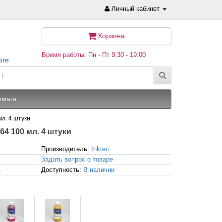
Личный кабинет
Корзина
Время работы: Пн - Пт 9:30 - 19:00
рге
умага
мл. 4 штуки
064 100 мл. 4 штуки
Производитель:
Inktec
Задать вопрос о товаре
4
Доступность:
В наличии