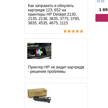
4130
Как заправить и обнулить
1 65
картридж 123, 652 на
принтеры HP Deskjet 2130,
2135, 2136, 3635, 3775, 3785,
3835, 4535, 4675, 1115
Принтер HP не видит картридж
- решение проблемы