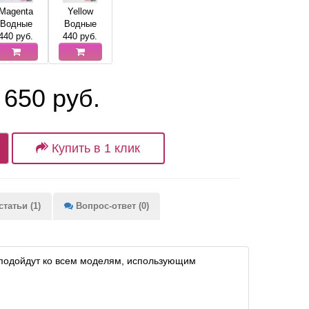
Magenta
Yellow
Водные
Водные
440
руб.
440
руб.
 650 руб.
Купить в 1 клик
татьи (1)
Вопрос-ответ (0)
 подойдут ко всем моделям, использующим