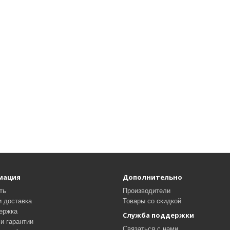
мация
Дополнительно
ть
Производители
и доставка
Товары со скидкой
ержка
Служба поддержки
и гарантии
Связаться с нами