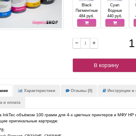
Black
Cyan
Пигментные
Водные
484
руб.
440
руб.
1
В корзину
ание
Характеристики
Отзывы (0)
Инструкции и с
а и оплата
 InkTec объёмом 100 грамм для 4-х цветных принтеров и МФУ HP
щие оригинальные картридж:
78: