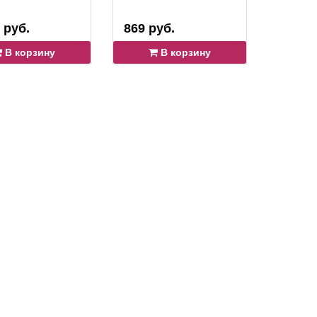
 руб.
869 руб.
3 058 
В корзину
В корзину