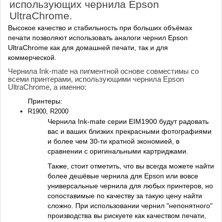
использующих чернила Epson
UltraChrome.
Высокое качество и стабильность при больших объёмах
печати позволяют использовать аналоги чернил Epson
UltraChrome как для домашней печати, так и для
коммерческой.
Чернила Ink-mate на пигментной основе совместимы со
всеми принтерами, использующими чернила Epson
UltraChrome, а именно:
Принтеры:
R1900, R2000
Чернила Ink-mate серии EIM1900 будут радовать
вас и ваших близких прекрасными фотографиями
и более чем 30-ти кратной экономией, в
сравнении с оригинальными картриджами.
Также, стоит отметить, что вы всегда можете найти
более дешёвые чернила для Epson или вовсе
универсальные чернила для любых принтеров, но
сопоставимые по качеству за такую цену найти
сложно. При использовании чернил "непонятного"
производства вы рискуете как качеством печати,