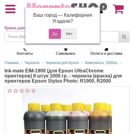
Ваш город —
Калифорния
(495) 150-01-37
Угадали?
Время работы: Пн - Пт 9:30 - 19:00
Контакты
Самовывоз
Оплата и доставка
Главная
Чернила
Чернила для Epson
Комплекты, 1000гр.
Ink-mate EIM-1900 (для Epson UltraChrome
принтеров) 8 штук 1000 гр. - чернила (краска) для
принтеров Epson Stylus Photo: R1900, R2000