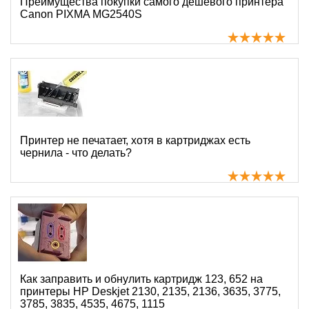
Преимущества покупки самого дешёвого принтера
Canon PIXMA MG2540S
Принтер не печатает, хотя в картриджах есть
чернила - что делать?
Как заправить и обнулить картридж 123, 652 на
принтеры HP Deskjet 2130, 2135, 2136, 3635, 3775,
3785, 3835, 4535, 4675, 1115