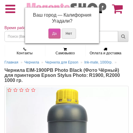
Ваш город —
Калифорния
(495) 150-01-37
Угадали?
Время работы: Пн - Пт 9:30 - 19:00
Контакты
Самовывоз
Оплата и доставка
Главная
Чернила
Чернила для Epson
Ink-mate, 1000гр.
Чернила EIM-1900PB Photo Black (Фото Чёрный)
для принтеров Epson Stylus Photo: R1900, R2000
1000 гр.