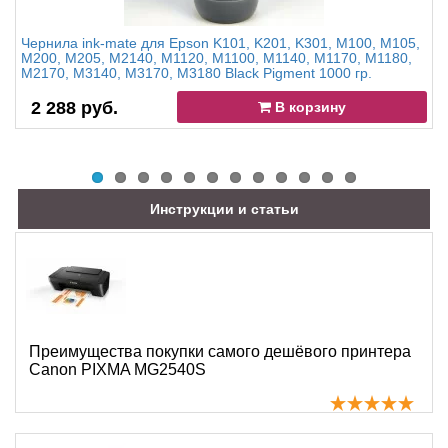
Чернила ink-mate для Epson K101, K201, K301, M100, M105,
M200, M205, M2140, M1120, M1100, M1140, M1170, M1180,
M2170, M3140, M3170, M3180 Black Pigment 1000 гр.
2 288 руб.
В корзину
Инструкции и статьи
Преимущества покупки самого дешёвого принтера
Canon PIXMA MG2540S