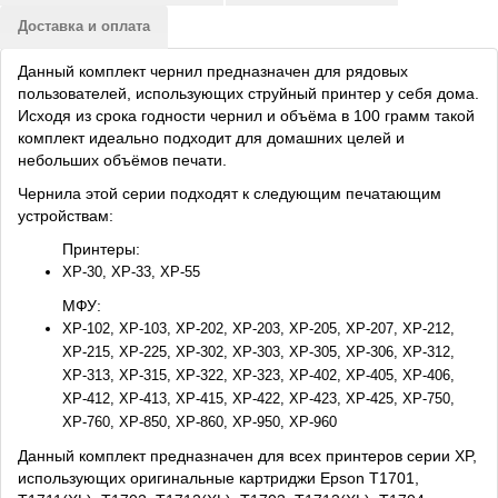
Доставка и оплата
Данный комплект чернил предназначен для рядовых
пользователей, использующих струйный принтер у себя дома.
Исходя из срока годности чернил и объёма в 100 грамм такой
комплект идеально подходит для домашних целей и
небольших объёмов печати.
Чернила этой серии подходят к следующим печатающим
устройствам:
Принтеры:
XP-30, XP-33, XP-55
МФУ:
XP-102, XP-103, XP-202, XP-203, XP-205, XP-207, XP-212,
XP-215, XP-225, XP-302, XP-303, XP-305, XP-306, XP-312,
XP-313, XP-315, XP-322, XP-323, XP-402, XP-405, XP-406,
XP-412, XP-413, XP-415, XP-422, XP-423, XP-425, XP-750,
XP-760, XP-850, XP-860, XP-950, XP-960
Данный комплект предназначен для всех принтеров серии XP,
использующих оригинальные картриджи Epson T1701,