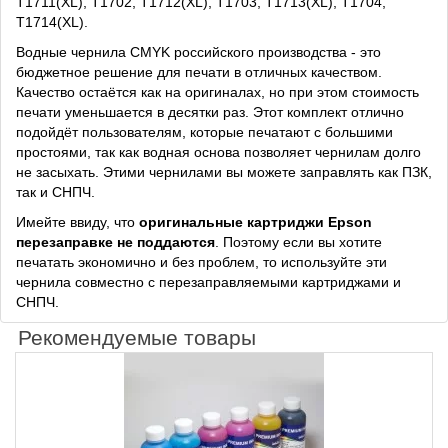
T1711(XL), T1702, T1712(XL), T1703, T1713(XL), T1704,
T1714(XL).
Водные чернила CMYK российского производства - это
бюджетное решение для печати в отличных качеством.
Качество остаётся как на оригиналах, но при этом стоимость
печати уменьшается в десятки раз. Этот комплект отлично
подойдёт пользователям, которые печатают с большими
простоями, так как водная основа позволяет чернилам долго
не засыхать. Этими чернилами вы можете заправлять как ПЗК,
так и СНПЧ.
Имейте ввиду, что
оригинальные картриджи Epson
перезаправке не поддаются
. Поэтому если вы хотите
печатать экономично и без проблем, то используйте эти
чернила совместно с перезаправляемыми картриджами и
СНПЧ.
Рекомендуемые товары