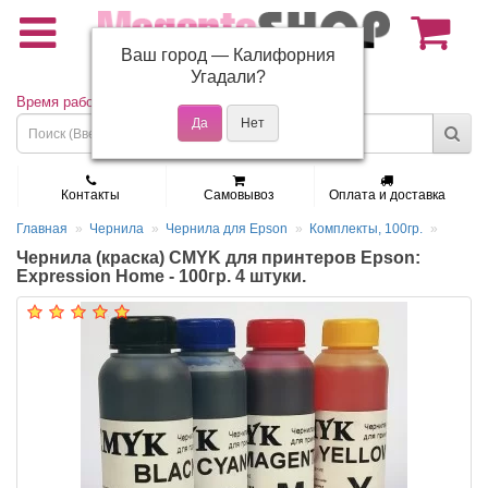
Ваш город —
Калифорния
(495) 150-01-37
Угадали?
Время работы: Пн - Пт 9:30 - 19:00
Контакты
Самовывоз
Оплата и доставка
Главная
Чернила
Чернила для Epson
Комплекты, 100гр.
Чернила (краска) CMYK для принтеров Epson:
Expression Home - 100гр. 4 штуки.