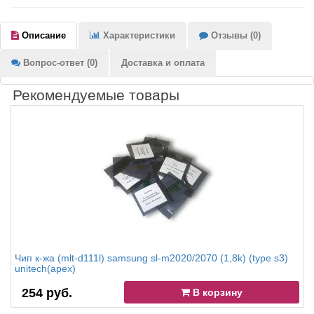
Описание
Характеристики
Отзывы (0)
Вопрос-ответ (0)
Доставка и оплата
Рекомендуемые товары
Чип к-жа (mlt-d111l) samsung sl-m2020/2070 (1,8k) (type s3)
unitech(apex)
254 руб.
В корзину