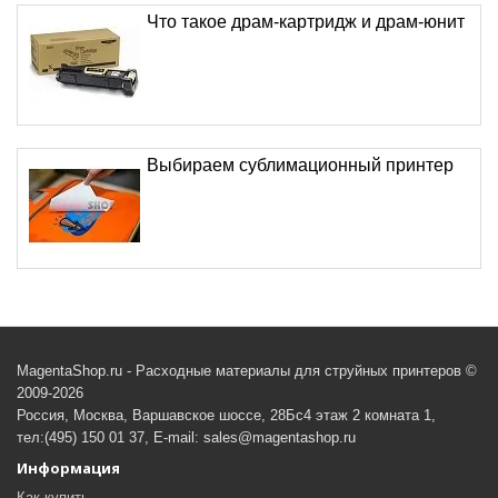
Что такое драм-картридж и драм-юнит
Выбираем сублимационный принтер
MagentaShop.ru - Расходные материалы для струйных принтеров ©
2009-2026
Россия, Москва, Варшавское шоссе, 28Бс4 этаж 2 комната 1,
тел:(495) 150 01 37, E-mail: sales@magentashop.ru
Информация
Как купить