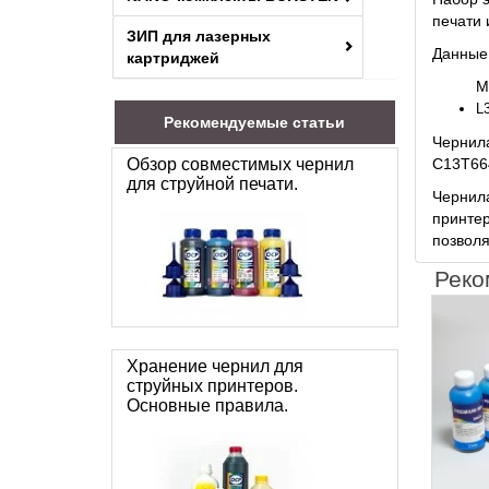
печати 
ЗИП для лазерных
Данные
картриджей
М
L3
Рекомендуемые статьи
Чернил
Обзор совместимых чернил
C13T66
для струйной печати.
Чернила
принтер
позволя
Реко
Хранение чернил для
струйных принтеров.
Основные правила.