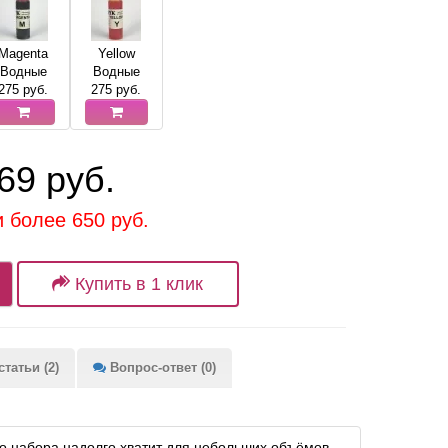
Magenta
Yellow
Водные
Водные
275
руб.
275
руб.
69 руб.
и более 650 руб.
Купить в 1 клик
татьи (2)
Вопрос-ответ (0)
о набора надолго хватит для небольших объёмов