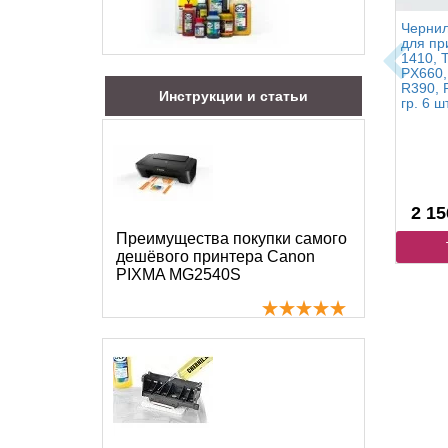
Чернил
для пр
1410, 
PX660,
R390, 
Инструкции и статьи
гр. 6 ш
2 15
Преимущества покупки самого
дешёвого принтера Canon
PIXMA MG2540S