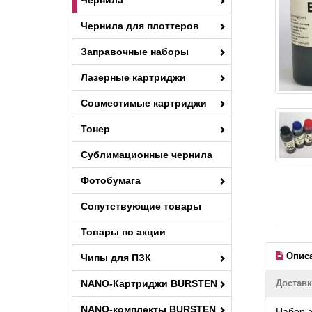
Чернила
Чернила для плоттеров
Заправочные наборы
Лазерные картриджи
Совместимые картриджи
Тонер
Сублимационные чернила
Фотобумага
Сопутствующие товары
Товары по акции
Опис
Чипы для ПЗК
NANO-Картриджи BURSTEN
Доставк
NANO-комплекты BURSTEN
Набор э