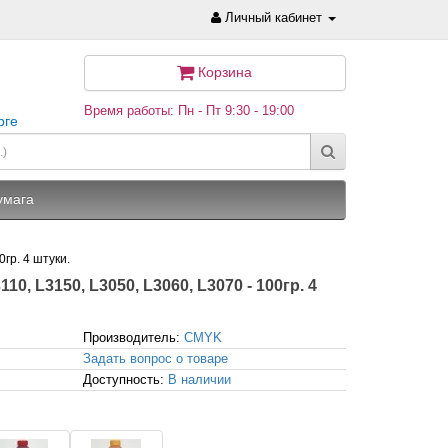
Личный кабинет
Корзина
Время работы: Пн - Пт 9:30 - 19:00
рге
умага
гр. 4 штуки.
0, L3150, L3050, L3060, L3070 - 100гр. 4
Производитель:
CMYK
Задать вопрос о товаре
Доступность:
В наличии