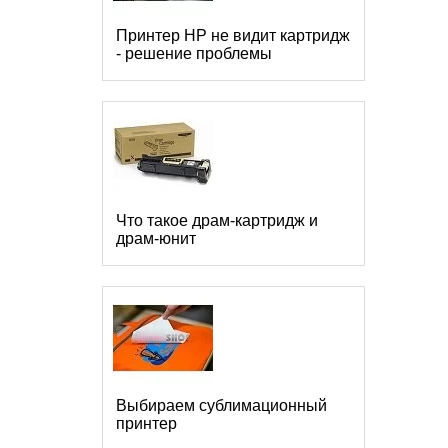
Принтер HP не видит картридж
- решение проблемы
Что такое драм-картридж и
драм-юнит
Выбираем сублимационный
принтер