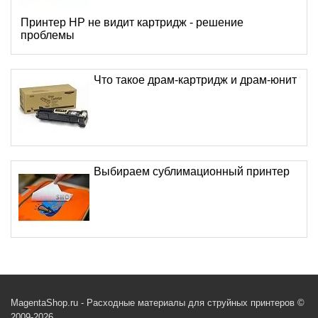
Принтер HP не видит картридж - решение
проблемы
Что такое драм-картридж и драм-юнит
Выбираем сублимационный принтер
MagentaShop.ru - Расходные материалы для струйных принтеров ©
2009-2026