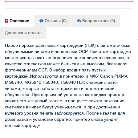
Описание
Отзывы (0)
Вопрос-ответ (0)
Доставка и оплата
Набор перезаправляемых картриджей (ПЗК) с автоматически
обнуляемыми чипами и чернилами OCP. При этом картриджи
можно использовать неограниченное количество заправок, а
качество отпечатков может быть самым высоким, благодаря
фото-чернилам OCP. В набор входит пять пустых
картриджей.Используются в принтерах и МФУ Canon PIXMA
MG5740, MG6840 TS5040, TS6040 ПЗК снабжены авто-
чипами, которые работают циклично и автоматически
обнуляются. При первичной установке картриджа принтер
увидит его как новый, далее, в процессе печати показания
счётчиков в чипах будут уменьшаться, и при достижении
нулевого уровня печать заблокируется. После изъятия для
дозаправки и установке обратно, принтер снова увидит
полный картридж.