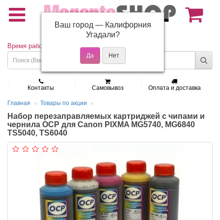
Ваш город —
Калифорния
(495) 150-01-37
Угадали?
Время работы: Пн - Пт 9:30 - 19:00
Контакты
Самовывоз
Оплата и доставка
Главная
Товары по акции
Набор перезаправляемых картриджей с чипами и
чернила OCP для Canon PIXMA MG5740, MG6840
TS5040, TS6040