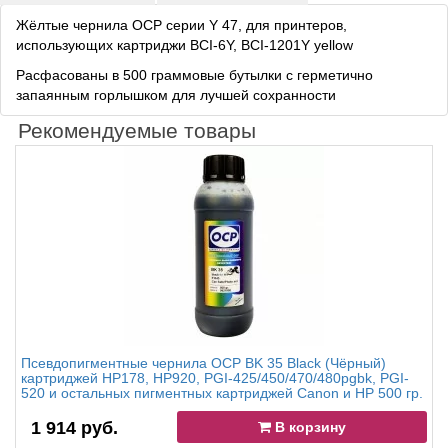
Жёлтые чернила OCP серии Y 47, для принтеров,
использующих картриджи BCI-6Y, BCI-1201Y yellow
Расфасованы в 500 граммовые бутылки с герметично
запаянным горлышком для лучшей сохранности
Рекомендуемые товары
Псевдопигментные чернила OCP BK 35 Black (Чёрный)
картриджей HP178, HP920, PGI-425/450/470/480pgbk, PGI-
520 и остальных пигментных картриджей Canon и HP 500 гр.
1 914 руб.
В корзину