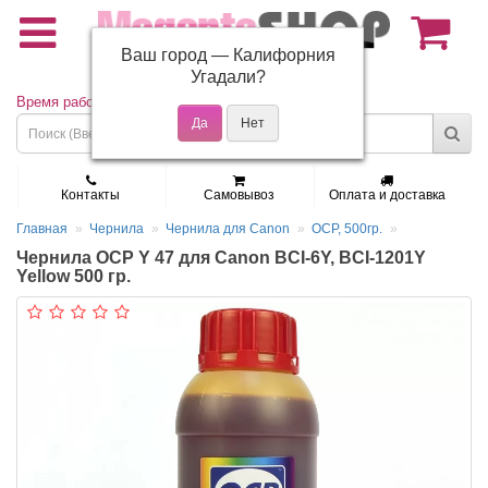
Ваш город —
Калифорния
(495) 150-01-37
Угадали?
Время работы: Пн - Пт 9:30 - 19:00
Контакты
Самовывоз
Оплата и доставка
Главная
Чернила
Чернила для Canon
OCP, 500гр.
Чернила OCP Y 47 для Canon BCI-6Y, BCI-1201Y
Yellow 500 гр.