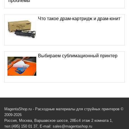
проблемы
Что такое драм-картридж и драм-юнит
Выбираем сублимационный принтер
MagentaShop.ru - Расходные материалы для струйных принтеров ©
2009-2026
Россия, Москва, Варшавское шоссе, 28Бс4 этаж 2 комната 1,
тел:(495) 150 01 37, E-mail: sales@magentashop.ru