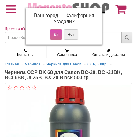
Ваш город —
Калифорния
(495) 150-01-37
Угадали?
Время работы: Пн - Пт 9:30 - 19:00
Контакты
Самовывоз
Оплата и доставка
Главная
Чернила
Чернила для Canon
OCP, 500гр.
Чернила OCP BK 68 для Canon BC-20, BCI-21BK,
BCI-6BK, JI-25B, BX-20 Black 500 гр.