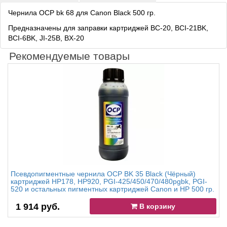
Чернила OCP bk 68 для Canon Black 500 гр.
Предназначены для заправки картриджей BC-20, BCI-21BK,
BCI-6BK, JI-25B, BX-20
Рекомендуемые товары
Псевдопигментные чернила OCP BK 35 Black (Чёрный)
картриджей HP178, HP920, PGI-425/450/470/480pgbk, PGI-
520 и остальных пигментных картриджей Canon и HP 500 гр.
1 914 руб.
В корзину