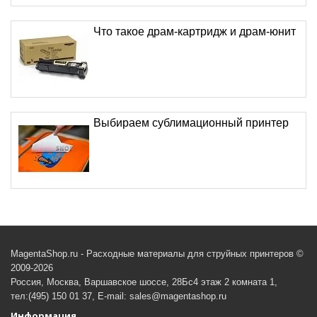
Что такое драм-картридж и драм-юнит
Выбираем сублимационный принтер
MagentaShop.ru - Расходные материалы для струйных принтеров ©
2009-2026
Россия, Москва, Варшавское шоссе, 28Бс4 этаж 2 комната 1,
тел:(495) 150 01 37, E-mail: sales@magentashop.ru
Информация