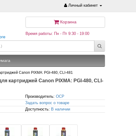
Личный кабинет
Корзина
Время работы: Пн - Пт 9:30 - 19:00
рге
умага
 картриджей Canon PIXMA: PGI-480, CLI-481
 для картриджей Canon PIXMA: PGI-480, CLI-
Производитель:
OCP
Задать вопрос о товаре
Доступность:
В наличии