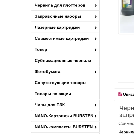
Чернила для плоттеров
Заправочные наборы
Лазерные картриджи
Совместимые картриджи
Тонер
Сублимационные чернила
Фотобумага
Сопутствующие товары
Товары по акции
Опис
Чипы для ПЗК
Черн
запр
NANO-Картриджи BURSTEN
Совмес
NANO-комплекты BURSTEN
Чернила