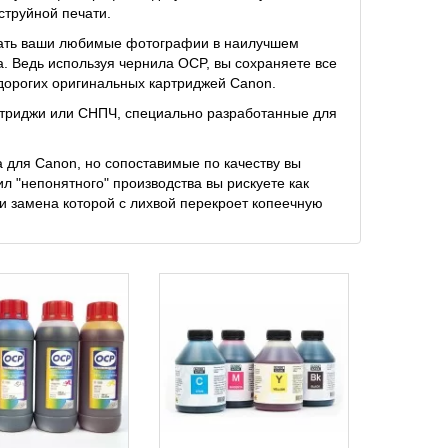
струйной печати.
тать ваши любимые фотографии в наилучшем
а. Ведь используя чернила OCP, вы сохраняете все
дорогих оригинальных картриджей Canon.
ртриджи или СНПЧ, специально разработанные для
а для Canon, но сопоставимые по качеству вы
л "непонятного" производства вы рискуете как
ли замена которой с лихвой перекроет копеечную