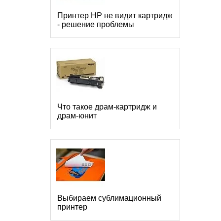
Принтер HP не видит картридж
- решение проблемы
Что такое драм-картридж и
драм-юнит
Выбираем сублимационный
принтер