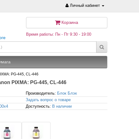
Личный кабинет
Корзина
Время работы: Пн - Пт 9:30 - 19:00
рге
умага
PIXMA: PG-445, CL-446
anon PIXMA: PG-445, CL-446
Производитель:
Блок Блэк
Задать вопрос о товаре
00x4
Доступность:
В наличии