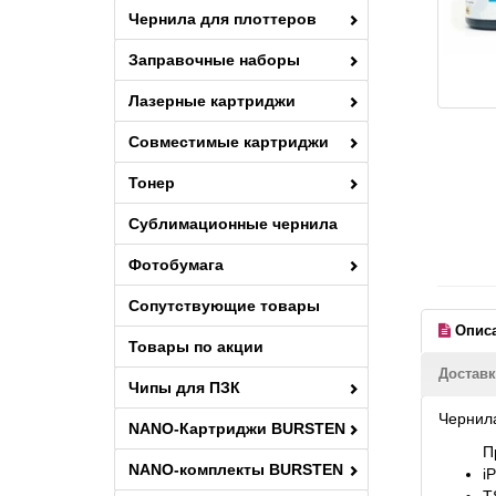
Чернила для плоттеров
Заправочные наборы
Лазерные картриджи
Совместимые картриджи
Тонер
Сублимационные чернила
Фотобумага
Сопутствующие товары
Опис
Товары по акции
Доставк
Чипы для ПЗК
Чернила
NANO-Картриджи BURSTEN
П
NANO-комплекты BURSTEN
i