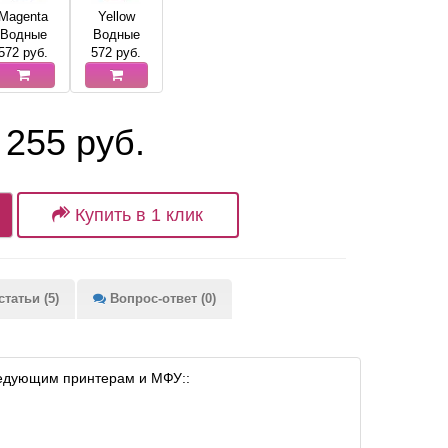
Magenta
Yellow
Водные
Водные
572
руб.
572
руб.
 255 руб.
Купить в 1 клик
татьи (5)
Вопрос-ответ (0)
ледующим принтерам и МФУ::