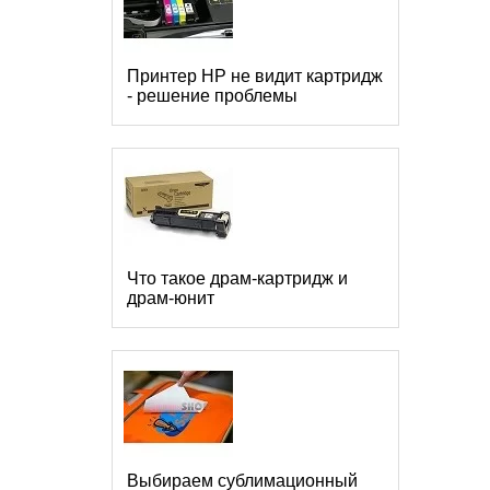
Принтер HP не видит картридж
- решение проблемы
Что такое драм-картридж и
драм-юнит
Выбираем сублимационный