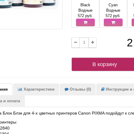
Black
Cyan
Водные
Водные
572
руб.
572
руб.
2
В корзину
ание
Характеристики
Отзывы (0)
Инструкции и с
а и оплата
 Блок Блэк для 4-х цветных принтеров Canon PIXMA подойдут к с
ринтеры:
P2840