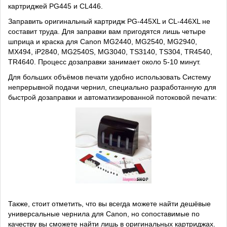
картриджей PG445 и CL446.
Заправить оригинальный картридж PG-445XL и CL-446XL не
составит труда. Для заправки вам пригодятся лишь четыре
шприца и краска для Canon MG2440, MG2540, MG2940,
MX494, iP2840, MG2540S, MG3040, TS3140, TS304, TR4540,
TR4640. Процесс дозаправки занимает около 5-10 минут.
Для больших объёмов печати удобно использовать Систему
непрерывной подачи чернил, специально разработанную для
быстрой дозаправки и автоматизированной потоковой печати:
Также, стоит отметить, что вы всегда можете найти дешёвые
универсальные чернила для Canon, но сопоставимые по
качеству вы сможете найти лишь в оригинальных картриджах.