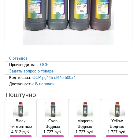
0 отзывов
Производитель:
OCP
Задать вопрос о товаре
Код товара:
OCP-pg445-cl446-500x4
Доступность:
В наличии
Поштучно
Black
Cyan
Magenta
Yellow
Пигментные
Водные
Водные
Водные
4 312
руб.
1 727
руб.
1 727
руб.
1 727
руб.