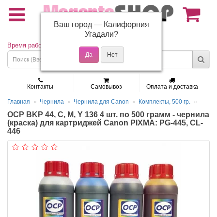
Ваш город —
Калифорния
(495) 150-01-37
Угадали?
Время работы: Пн - Пт 9:30 - 19:00
Контакты
Самовывоз
Оплата и доставка
Главная
Чернила
Чернила для Canon
Комплекты, 500 гр.
OCP BKP 44, C, M, Y 136 4 шт. по 500 грамм - чернила
(краска) для картриджей Canon PIXMA: PG-445, CL-
446