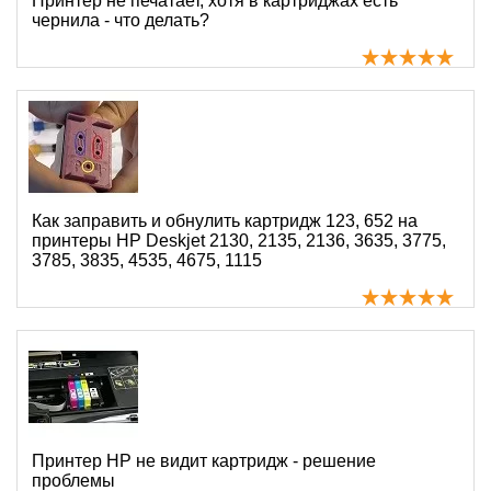
Принтер не печатает, хотя в картриджах есть
чернила - что делать?
Как заправить и обнулить картридж 123, 652 на
принтеры HP Deskjet 2130, 2135, 2136, 3635, 3775,
3785, 3835, 4535, 4675, 1115
Принтер HP не видит картридж - решение
проблемы