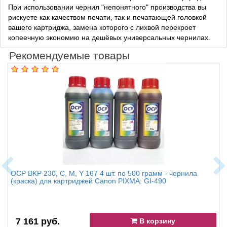
При использовании чернил "непонятного" производства вы
рискуете как качеством печати, так и печатающей головкой
вашего картриджа, замена которого с лихвой перекроет
копеечную экономию на дешёвых универсальных чернилах.
Рекомендуемые товары
OCP BKP 230, C, M, Y 167 4 шт. по 500 грамм - чернила
(краска) для картриджей Canon PIXMA: GI-490
7 161 руб.
В корзину