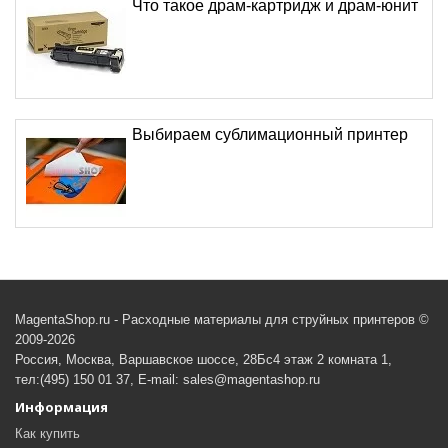
Что такое драм-картридж и драм-юнит
Выбираем сублимационный принтер
MagentaShop.ru - Расходные материалы для струйных принтеров ©
2009-2026
Россия, Москва, Варшавское шоссе, 28Бс4 этаж 2 комната 1,
тел:(495) 150 01 37, E-mail: sales@magentashop.ru
Информация
Как купить