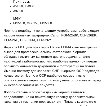
Принтеры:
iP4850, iP4950
iX6550
МФУ:
MG5150, MG5250, MG5350
Чернила подойдут к печатающим устройствам, работающим
на оригинальных картриджах Canon PGI-525BK, CLI-526BK,
CLI-526C, CLI-526M, CLI-526Y.
Чернила OCP для принтеров Canon PIXMA - это наилучший
выбор для профессиональной фотопечати. Чернила
обладают отличным качеством цветопередачи, а также
наилучшей стабильностью, что наиболее важно при печати
большого количества документов и фотографий на потоке.
Именно поэтому для заправки СНПЧ чернила OCP подходят
лучше всего. Чернила OCP наиболее совместимы с
оригинальными чернилами, поэтому ничего промывать перед
их использованием не придётся.
Дополнительным бонусом данных чернил является
предоставление на печатающую головку дополнительной
гарантии от компании производителя. Также в комплекте с