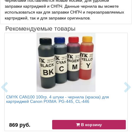
чернилами поставляются новые носики, для удобной
заправки картриджей и СНПЧ. Данные чернила вы можете
использоваться как для заправки СНПЧ и перезаправляемых
картриджей, так и для заправки оригиналов.
Рекомендуемые товары
CMYK CAN100 100гр. 4 штуки - чернила (краска) для
картриджей Canon PIXMA: PG-445, CL-446
869 руб.
В корзину