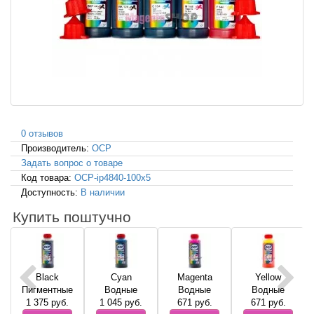
0 отзывов
Производитель:
OCP
Задать вопрос о товаре
Код товара:
OCP-ip4840-100x5
Доступность:
В наличии
Купить поштучно
Black
Cyan
Magenta
Yellow
Пигментные
Водные
Водные
Водные
1 375
руб.
1 045
руб.
671
руб.
671
руб.