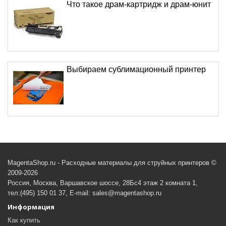
Что такое драм-картридж и драм-юнит
Выбираем сублимационный принтер
MagentaShop.ru - Расходные материалы для струйных принтеров ©
2009-2026
Россия, Москва, Варшавское шоссе, 28Бс4 этаж 2 комната 1,
тел:(495) 150 01 37, E-mail: sales@magentashop.ru
Информация
Как купить