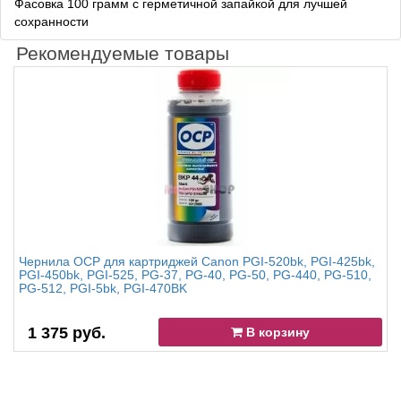
Фасовка 100 грамм с герметичной запайкой для лучшей
сохранности
Рекомендуемые товары
Чернила OCP для картриджей Canon PGI-520bk, PGI-425bk,
PGI-450bk, PGI-525, PG-37, PG-40, PG-50, PG-440, PG-510,
PG-512, PGI-5bk, PGI-470BK
1 375 руб.
В корзину