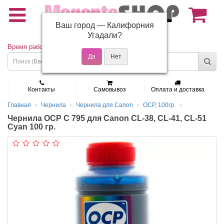
Ваш город —
Калифорния
(495) 150-01-37
Угадали?
Время работы: Пн - Пт 9:30 - 19:00
Контакты
Самовывоз
Оплата и доставка
Главная
Чернила
Чернила для Canon
OCP, 100гр.
Чернила OCP C 795 для Canon CL-38, CL-41, CL-51
Cyan 100 гр.