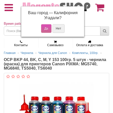
Ваш город —
Калифорния
(495) 150-01-37
Угадали?
Время работы: Пн - Пт 9:30 - 19:00
Контакты
Самовывоз
Оплата и доставка
Главная
Чернила
Чернила для Canon
Комплекты, 100гр.
OCP BKP 44, BK, C, M, Y 153 100гр. 5 штук - чернила
(краска) для принтеров Canon PIXMA: MG5740,
MG6840, TS5040, TS6040