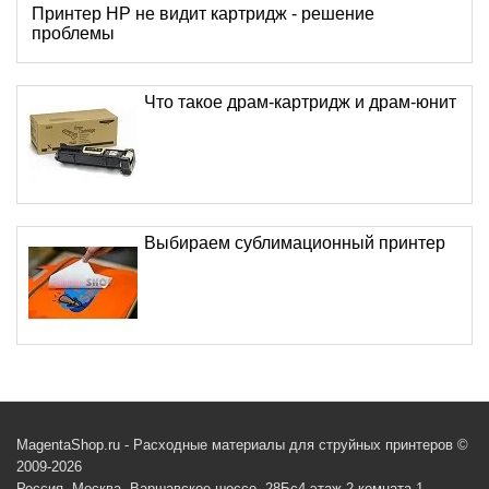
Принтер HP не видит картридж - решение
проблемы
Что такое драм-картридж и драм-юнит
Выбираем сублимационный принтер
MagentaShop.ru - Расходные материалы для струйных принтеров ©
2009-2026
Россия, Москва, Варшавское шоссе, 28Бс4 этаж 2 комната 1,