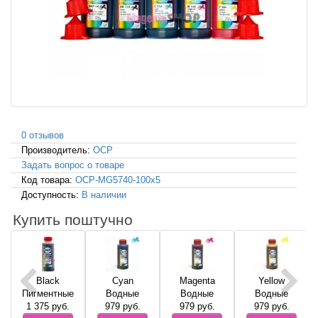
0 отзывов
Производитель:
OCP
Задать вопрос о товаре
Код товара:
OCP-MG5740-100x5
Доступность:
В наличии
Купить поштучно
Black
Cyan
Magenta
Yellow
Пигментные
Водные
Водные
Водные
1 375
руб.
979
руб.
979
руб.
979
руб.