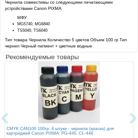
Чернила совместимы со следующими печатающими
устройствами Canon PIXMA:
МФУ:
MG5740, MG6840
TS5040, TS6040
Тип товара Чернила
Количество 5 цветов Объем 100 гр Тип
чернил Черный пигмент + цветные водные
Рекомендуемые товары
CMYK CAN100 100гр. 4 штуки - чернила (краска) для
картриджей Canon PIXMA: PG-445, CL-446