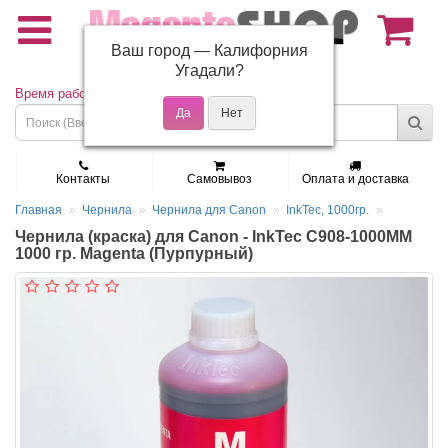
Ваш город —
Калифорния
(495) 150-01-37
Угадали?
Время работы: Пн - Пт 9:30 - 19:00
Контакты
Самовывоз
Оплата и доставка
Главная
Чернила
Чернила для Canon
InkTec, 1000гр.
Чернила (краска) для Canon - InkTec C908-1000MM
1000 гр. Magenta (Пурпурный)