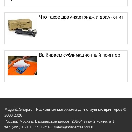
Что такое драм-картридж и драм-юнит
Выбираем сублимационный принтер
MagentaShop.ru - Расходные материалы для струйных принтеров ©
2009-2026
Россия, Москва, Варшавское шоссе, 28Бс4 этаж 2 комната 1,
тел:(495) 150 01 37, E-mail: sales@magentashop.ru