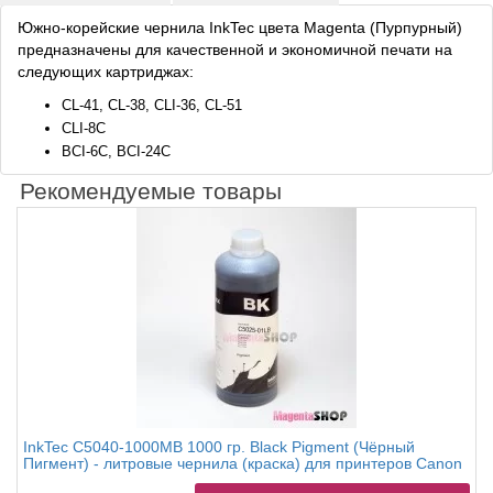
Южно-корейские чернила InkTec цвета Magenta (Пурпурный)
предназначены для качественной и экономичной печати на
следующих картриджах:
CL-41, CL-38, CLI-36, CL-51
CLI-8C
BCI-6C, BCI-24C
Рекомендуемые товары
InkTec C5040-1000MB 1000 гр. Black Pigment (Чёрный
Пигмент) - литровые чернила (краска) для принтеров Canon