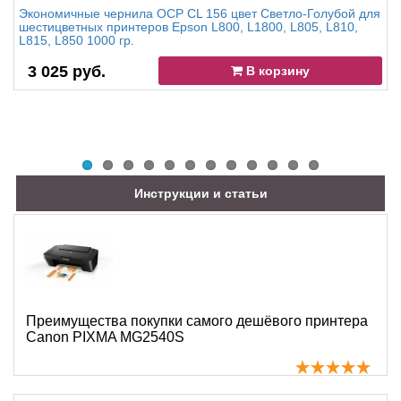
Экономичные чернила OCP CL 156 цвет Светло-Голубой для
шестицветных принтеров Epson L800, L1800, L805, L810,
L815, L850 1000 гр.
3 025 руб.
В корзину
Инструкции и статьи
Преимущества покупки самого дешёвого принтера
Canon PIXMA MG2540S