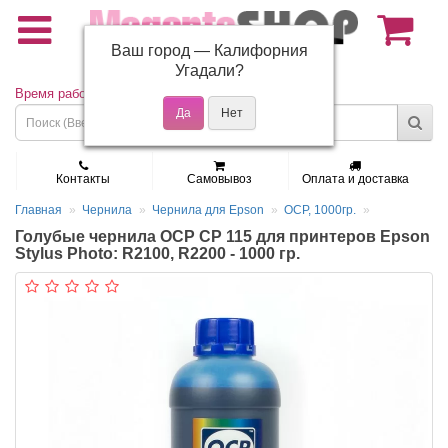
Ваш город —
Калифорния
(495) 150-01-37
Угадали?
Время работы: Пн - Пт 9:30 - 19:00
Контакты
Самовывоз
Оплата и доставка
Главная
Чернила
Чернила для Epson
OCP, 1000гр.
Голубые чернила OCP CP 115 для принтеров Epson
Stylus Photo: R2100, R2200 - 1000 гр.