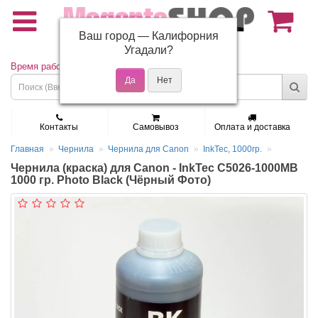
Ваш город —
Калифорния
(495) 150-01-37
Угадали?
Время работы: Пн - Пт 9:30 - 19:00
Контакты
Самовывоз
Оплата и доставка
Главная
Чернила
Чернила для Canon
InkTec, 1000гр.
Чернила (краска) для Canon - InkTec C5026-1000MB
1000 гр. Photo Black (Чёрный Фото)