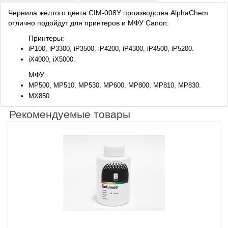
Чернила жёлтого цвета CIM-008Y производства AlphaChem
отлично подойдут для принтеров и МФУ Canon:
Принтеры:
iP100, iP3300, iP3500, iP4200, iP4300, iP4500, iP5200.
iX4000, iX5000.
МФУ:
MP500, MP510, MP530, MP600, MP800, MP810, MP830.
MX850.
Рекомендуемые товары