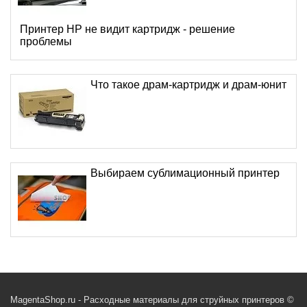
Принтер HP не видит картридж - решение
проблемы
Что такое драм-картридж и драм-юнит
Выбираем сублимационный принтер
MagentaShop.ru - Расходные материалы для струйных принтеров ©