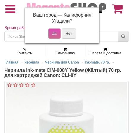
Ваш город —
Калифорния
(495) 150-01-37
Угадали?
Время работы: Пн - Пт 9:30 - 19:00
Контакты
Самовывоз
Оплата и доставка
Главная
Чернила
Чернила для Canon
Ink-mate, 70 гр.
Чернила Ink-mate CIM-008Y Yellow (Жёлтый) 70 гр.
для картриджей Canon: CLI-8Y