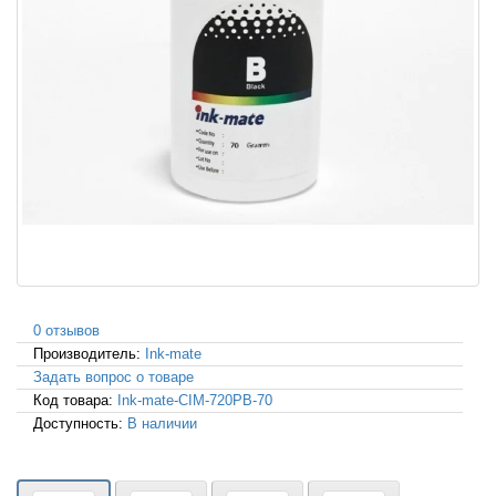
0 отзывов
Производитель:
Ink-mate
Задать вопрос о товаре
Код товара:
Ink-mate-CIM-720PB-70
Доступность:
В наличии