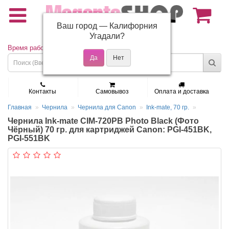
Ваш город —
Калифорния
(495) 150-01-37
Угадали?
Время работы: Пн - Пт 9:30 - 19:00
Контакты
Самовывоз
Оплата и доставка
Главная
Чернила
Чернила для Canon
Ink-mate, 70 гр.
Чернила Ink-mate CIM-720PB Photo Black (Фото
Чёрный) 70 гр. для картриджей Canon: PGI-451BK,
PGI-551BK