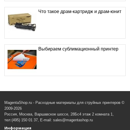
Что такое драм-картридж и драм-юнит
Выбираем сублимационный принтер
MagentaShop.ru - Расходные материалы для струйных принтеров ©
2009-2026
Россия, Москва, Варшавское шоссе, 28Бс4 этаж 2 комната 1,
тел:(495) 150 01 37, E-mail: sales@magentashop.ru
Информация