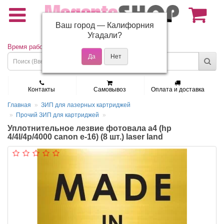
Ваш город —
Калифорния
(495) 150-01-37
Угадали?
Время работы: Пн - Пт 9:30 - 19:00
Контакты
Самовывоз
Оплата и доставка
Главная
ЗИП для лазерных картриджей
Прочий ЗИП для картриджей
Уплотнительное лезвие фотовала a4 (hp
4/4l/4p/4000 canon e-16) (8 шт.) laser land