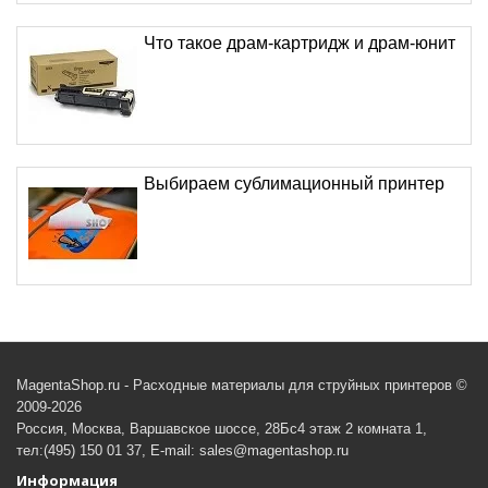
Что такое драм-картридж и драм-юнит
Выбираем сублимационный принтер
MagentaShop.ru - Расходные материалы для струйных принтеров ©
2009-2026
Россия, Москва, Варшавское шоссе, 28Бс4 этаж 2 комната 1,
тел:(495) 150 01 37, E-mail: sales@magentashop.ru
Информация