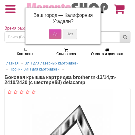
Ваш город —
Калифорния
(495) 150-01-37
Угадали?
Время работы: Пн - Пт 9:30 - 19:00
Контакты
Самовывоз
Оплата и доставка
Главная
ЗИП для лазерных картриджей
Прочий ЗИП для картриджей
Боковая крышка картриджа brother tn-13/14,tn-
2410/2420 (с шестернёй) delacamp