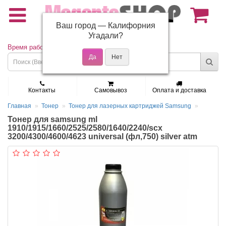
Ваш город —
Калифорния
(495) 150-01-37
Угадали?
Время работы: Пн - Пт 9:30 - 19:00
Контакты
Самовывоз
Оплата и доставка
Главная
Тонер
Тонер для лазерных картриджей Samsung
Тонер для samsung ml
1910/1915/1660/2525/2580/1640/2240/scx
3200/4300/4600/4623 universal (фл,750) silver atm