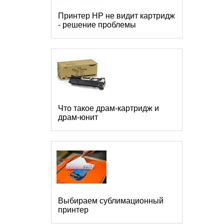
Принтер HP не видит картридж
- решение проблемы
Что такое драм-картридж и
драм-юнит
Выбираем сублимационный
принтер