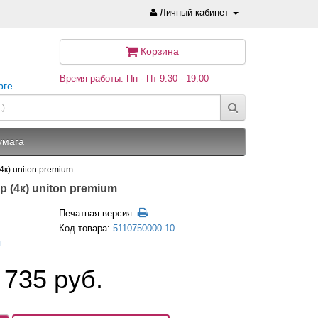
Личный кабинет
Корзина
Время работы: Пн - Пт 9:30 - 19:00
рге
умага
4к) uniton premium
р (4к) uniton premium
Печатная версия:
Код товара:
5110750000-10
я
 735 руб.