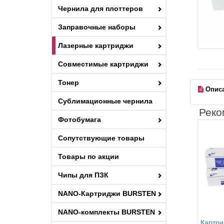
Чернила для плоттеров
Заправочные наборы
Лазерные картриджи
Совместимые картриджи
Тонер
Опис
Сублимационные чернила
Реко
Фотобумага
Сопутствующие товары
Товары по акции
Чипы для ПЗК
NANO-Картриджи BURSTEN
NANO-комплекты BURSTEN
Картри