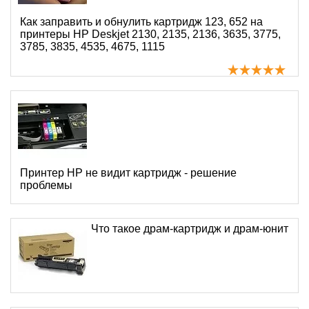
Как заправить и обнулить картридж 123, 652 на
принтеры HP Deskjet 2130, 2135, 2136, 3635, 3775,
3785, 3835, 4535, 4675, 1115
Принтер HP не видит картридж - решение
проблемы
Что такое драм-картридж и драм-юнит