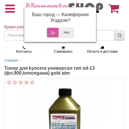
Ваш город —
Калифорния
(495) 150-01-37
Угадали?
Время работы: Пн - Пт 9:30 - 19:00
Контакты
Самовывоз
Оплата и доставка
Главная
Тонер для kyocera универсал тип ed-13
(фл,900,tomoegawa) gold atm