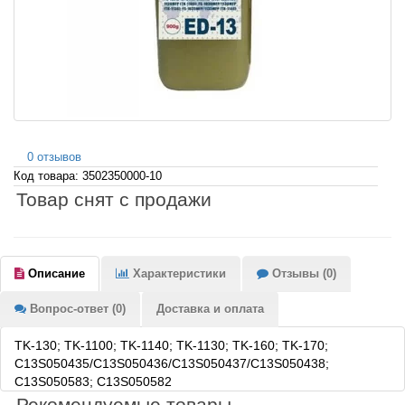
0 отзывов
Код товара: 3502350000-10
Товар снят с продажи
Описание
Характеристики
Отзывы (0)
Вопрос-ответ (0)
Доставка и оплата
TK-130; TK-1100; TK-1140; TK-1130; TK-160; TK-170;
C13S050435/C13S050436/C13S050437/C13S050438;
C13S050583; C13S050582
Рекомендуемые товары