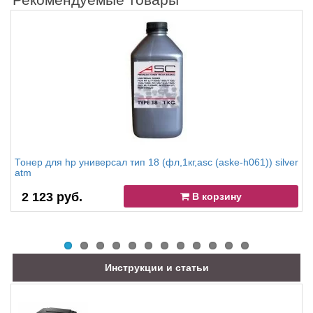
Тонер для hp универсал тип 18 (фл,1кг,asc (aske-h061)) silver
atm
2 123 руб.
В корзину
Инструкции и статьи