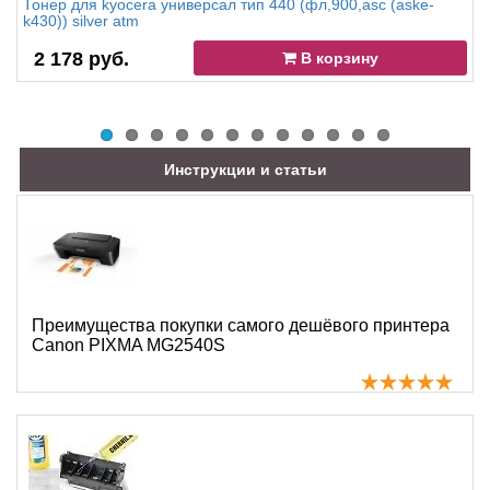
Тонер для kyocera универсал тип 440 (фл,900,asc (aske-
k430)) silver atm
2 178 руб.
В корзину
Инструкции и статьи
Преимущества покупки самого дешёвого принтера
Canon PIXMA MG2540S