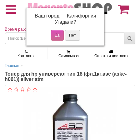
Ваш город —
Калифорния
(495) 150-01-37
Угадали?
Время работы: Пн - Пт 9:30 - 19:00
Контакты
Самовывоз
Оплата и доставка
Главная
Тонер для hp универсал тип 18 (фл,1кг,asc (aske-
h061)) silver atm