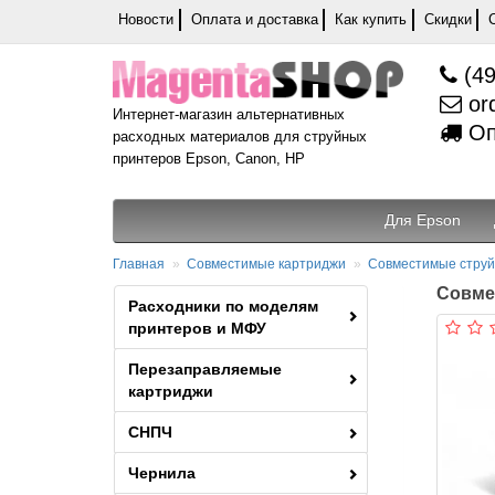
Новости
Оплата и доставка
Как купить
Скидки
(49
or
Интернет-магазин альтернативных
Оп
расходных материалов для струйных
принтеров Epson, Canon, HP
Для Epson
Главная
Совместимые картриджи
Совместимые струй
Совме
Расходники по моделям
принтеров и МФУ
Перезаправляемые
картриджи
СНПЧ
Чернила