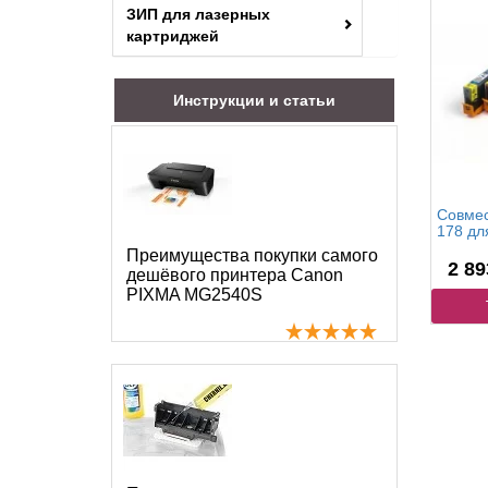
ЗИП для лазерных
картриджей
Инструкции и статьи
Совмес
178 дл
Преимущества покупки самого
2 89
дешёвого принтера Canon
PIXMA MG2540S