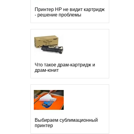
Принтер HP не видит картридж
- решение проблемы
Что такое драм-картридж и
драм-юнит
Выбираем сублимационный
принтер