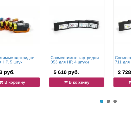
тимые картриджи
Совместимые картриджи
Совмест
я HP, 5 штук
953 для HP, 4 штуки
711 для 
3 руб.
5 610 руб.
2 728
В корзину
В корзину