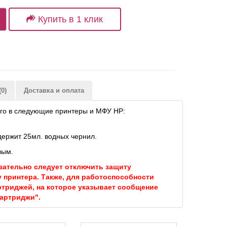
Купить в 1 клик
0)
Доставка и оплата
ого в следующие принтеры и МФУ HP:
держит 25мл. водных чернил.
вым.
зательно следует отключить защиту
у принтера. Также, для работоспособности
ртриджей, на которое указывает сообщение
картриджи".