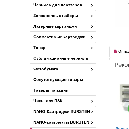
Чернила для плоттеров
Заправочные наборы
Лазерные картриджи
Совместимые картриджи
Тонер
Опис
Сублимационные чернила
Реко
Фотобумага
Сопутствующие товары
Товары по акции
Чипы для ПЗК
NANO-Картриджи BURSTEN
NANO-комплекты BURSTEN
Дозиру