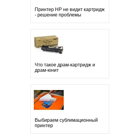
Принтер HP не видит картридж
- решение проблемы
Что такое драм-картридж и
драм-юнит
Выбираем сублимационный
принтер