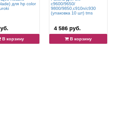
blade) для hp color
c9600/9650/
(doctor b
uroki
9800/9850,c910n/c930
samsung m
(упаковка 10 шт) tms
m2620 (у
tms
уб.
4 586 руб.
1 343 
В корзину
В корзину