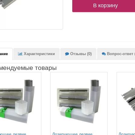
В корзину
ание
Характеристики
Отзывы (0)
Вопрос-ответ (
мендуемые товары
ющее лезвие
Дозирующее лезвие
Дозирую