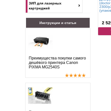
(doctor
ЗИП для лазерных
2300/p
картриджей
(упаков
2 52
Инструкции и статьи
Преимущества покупки самого
дешёвого принтера Canon
PIXMA MG2540S