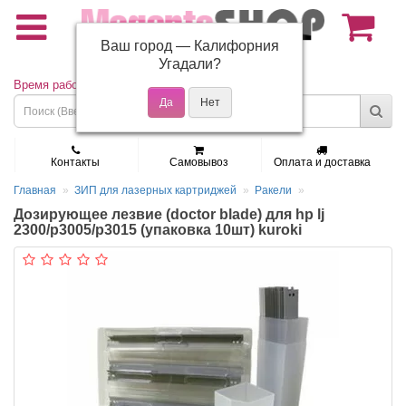
Ваш город —
Калифорния
(495) 150-01-37
Угадали?
Время работы: Пн - Пт 9:30 - 19:00
Контакты
Самовывоз
Оплата и доставка
Главная
ЗИП для лазерных картриджей
Ракели
Дозирующее лезвие (doctor blade) для hp lj
2300/p3005/p3015 (упаковка 10шт) kuroki