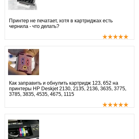
Принтер не печатает, хотя в картриджах есть
чернила - что делать?
Как заправить и обнулить картридж 123, 652 на
принтеры HP Deskjet 2130, 2135, 2136, 3635, 3775,
3785, 3835, 4535, 4675, 1115