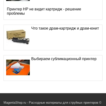
Принтер HP не видит картридж - решение
проблемы
Что такое драм-картридж и драм-юнит
Выбираем сублимационный принтер
MagentaShop.ru - Расходные материалы для струйных принтеров ©